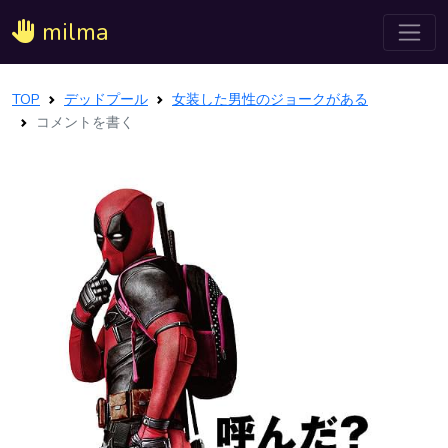
milma
TOP
デッドプール
女装した男性のジョークがある
コメントを書く